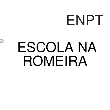
EN
PT